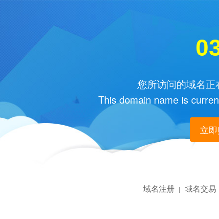
03
您所访问的域名正在
This domain name is current
立即购
域名注册
域名交易
|